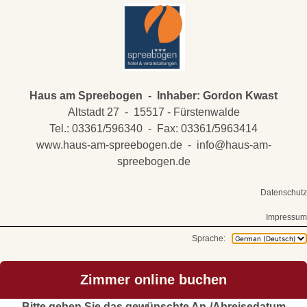
Haus am Spreebogen - Inhaber: Gordon Kwast
Altstadt 27 - 15517 - Fürstenwalde
Tel.: 03361/596340 - Fax: 03361/5963414
www.haus-am-spreebogen.de - info@haus-am-
spreebogen.de
Datenschutz
Impressum
Sprache:
Zimmer online buchen
Bitte geben Sie das gewünschte An-/Abreisedatum