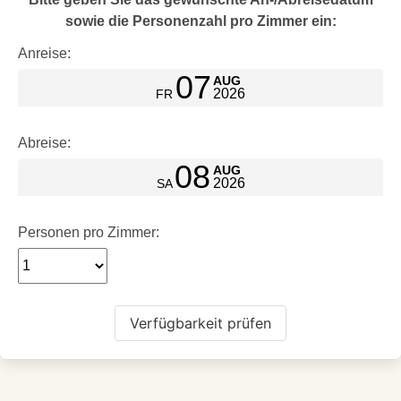
sowie die Personenzahl pro Zimmer ein:
Anreise:
07
AUG
2026
FR
Abreise:
08
AUG
2026
SA
Personen pro Zimmer: