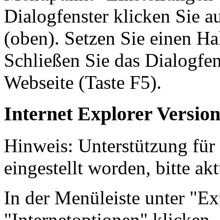
Dialogfenster klicken Sie a
(oben). Setzen Sie einen Ha
Schließen Sie das Dialogfen
Webseite (Taste F5).
Internet Explorer Version
Hinweis: Unterstützung für
eingestellt worden, bitte ak
In der Menüleiste unter "E
"Internetoptionen" klicken, 